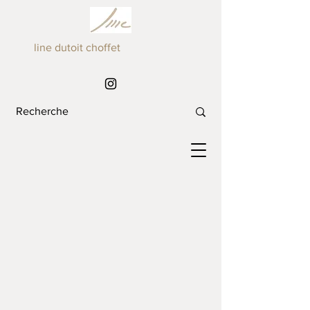
line dutoit choffet