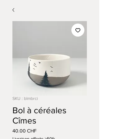
SKU : blmbrci
Bol à céréales
Cîmes
Prix
40.00 CHF
Livraison offerte >50fr