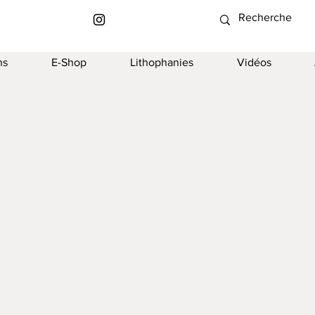
ns
E-Shop
Lithophanies
Vidéos