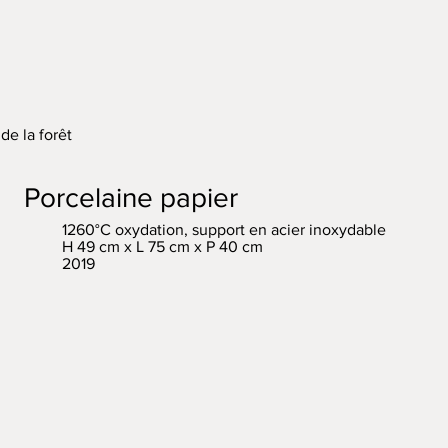
 de la forêt
Porcelaine papier
1260°C oxydation, support en acier inoxydable
H 49 cm x L 75 cm x P 40 cm
2019