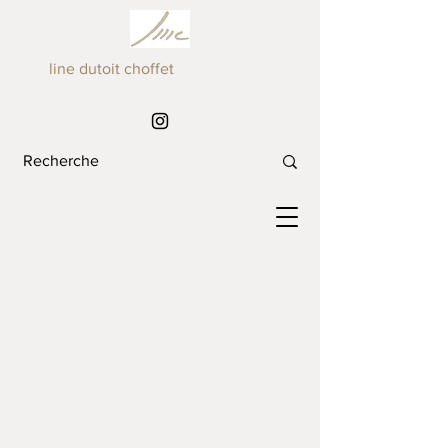
line dutoit choffet